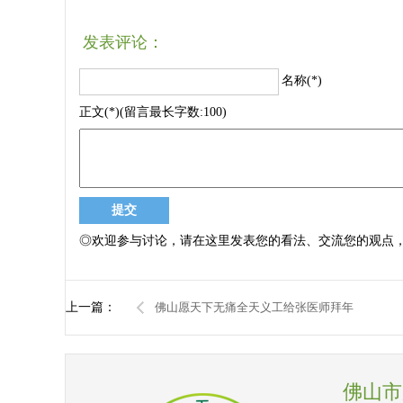
发表评论：
名称(*)
正文(*)(留言最长字数:100)
◎欢迎参与讨论，请在这里发表您的看法、交流您的观点
上一篇：
佛山愿天下无痛全天义工给张医师拜年
佛山市