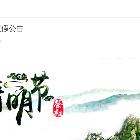
放假公告
1