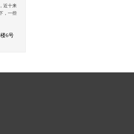
念，近十来
下，一些
楼6号