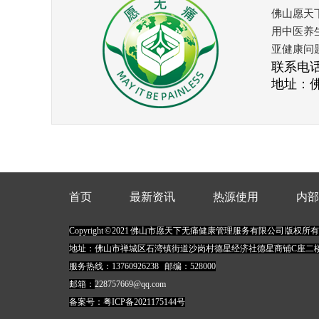
佛山愿天
用中医养
亚健康问
联系电话：
地址：
首页
最新资讯
热源使用
内部
Copyright © 2021 佛山市愿天下无痛健康管理服务有限公司 版权所有
地址：佛山市禅城区石湾镇街道沙岗村德星经济社德星商铺C座二楼
服务热线：
13760926238
邮编：528000
邮箱：
228757669@qq.com
备案号：
粤ICP备2021175144号