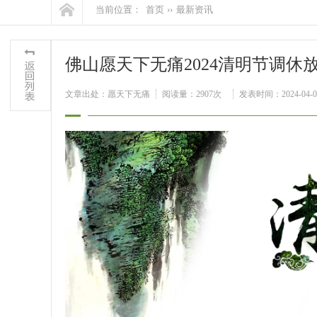
当前位置：
首页
››
最新资讯
佛山愿天下无痛2024清明节调休
文章出处：愿天下无痛
阅读量：2907次
发表时间：2024-04-0