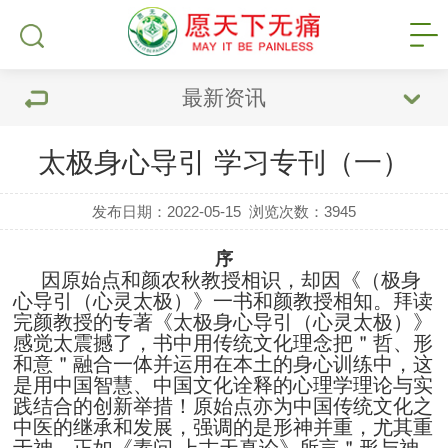
最新资讯
太极身心导引 学习专刊（一）
发布日期：2022-05-15
浏览次数：
3945
序
因原始点和颜农秋教授相识，却因《（极身
心导引（心灵太极）》一书和颜教授相知。拜读
完颜教授的专著《太极身心导引（心灵太极）》
感觉太震撼了，书中用传统文化理念把＂哲、形
和意＂融合一体并运用在本土的身心训练中，这
是用中国智慧、中国文化诠释的心理学理论与实
践结合的创新举措！原始点亦为中国传统文化之
中医的继承和发展，强调的是形神并重，尤其重