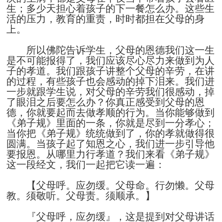
生；多少天担心着孩子的下一餐怎么办。这些生
活的压力，教育的重责，时时都担在父母的身
上。
所以佛陀告诉学生，父母的恩德我们这一生
是不可能报得了，我们应该尽心尽力来做到为人
子的孝道。我们跟孩子讲整个父母的辛劳，在讲
的过程，有些孩子也会感动的掉下泪来。我们进
一步就跟学生说，对父母的辛劳我们很感动，掉
了眼泪之后要怎么办？你真正感受到父母的恩
德，你就要起而去做孝顺的行为。当你能够做到
《弟子规》里面的一条，你就是尽到一分孝心；
当你把《弟子规》统统做到了，你的孝就做得很
圆满。当孩子起了知恩之心，我们进一步引导他
要报恩。从哪里力行孝道？我们来看《弟子规》
这一段经文，我们一起把它读一遍：
【父母呼。应勿缓。父母命。行勿懒。父母
教。须敬听。父母责。须顺承。】
『父母呼，应勿缓』，这是提到对父母讲话